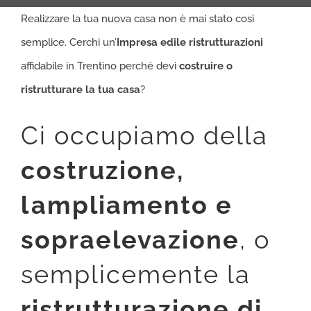
Realizzare la tua nuova casa non è mai stato così
semplice. Cerchi un’
Impresa edile ristrutturazioni
affidabile in Trentino perché devi
costruire o
ristrutturare la tua casa
?
Ci occupiamo della
costruzione
,
lampliamento e
sopraelevazione
, o
semplicemente la
ristrutturazione di