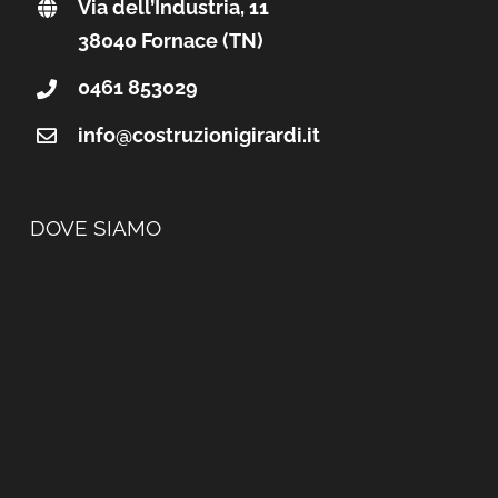
Via dell’Industria, 11
38040 Fornace (TN)
0461 853029
info@costruzionigirardi.it
DOVE SIAMO