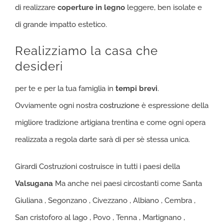
di realizzare
coperture in legno
leggere, ben isolate e
di grande impatto estetico.
Realizziamo la casa che
desideri
per te e per la tua famiglia in
tempi brevi
.
Ovviamente ogni nostra
costruzione
è espressione della
migliore tradizione artigiana trentina e come ogni opera
realizzata a regola darte sarà di per sè stessa unica.
Girardi Costruzioni costruisce in tutti i paesi della
Valsugana
Ma anche nei paesi circostanti come Santa
Giuliana , Segonzano , Civezzano , Albiano , Cembra ,
San cristoforo al lago , Povo , Tenna , Martignano ,