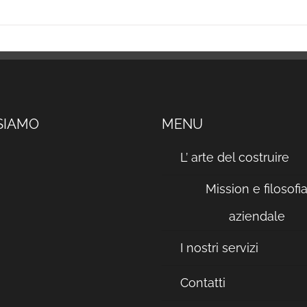
SIAMO
MENU
L’ arte del costruire
Mission e filosofi
aziendale
I nostri servizi
Contatti