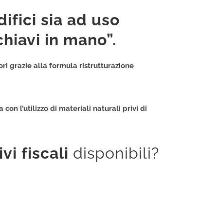
difici
sia ad uso
hiavi in mano”.
ori grazie alla formula
ristrutturazione
 con l’
utilizzo di materiali naturali
privi di
vi fiscali
disponibili?