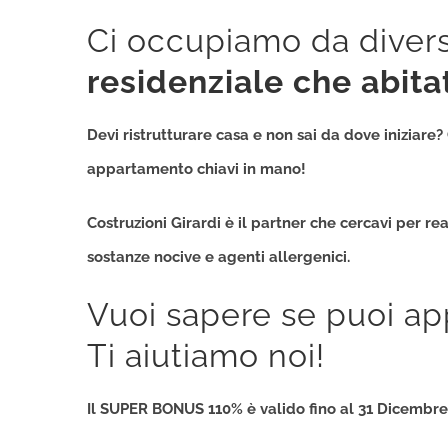
Ci occupiamo da divers
residenziale che abita
Devi ristrutturare casa e non sai da dove iniziare
appartamento chiavi in mano
!
Costruzioni Girardi è il partner che cercavi per re
sostanze nocive e agenti allergenici.
Vuoi sapere se puoi app
Ti aiutiamo noi!
Il
SUPER BONUS 110%
è valido fino al 31 Dicembr