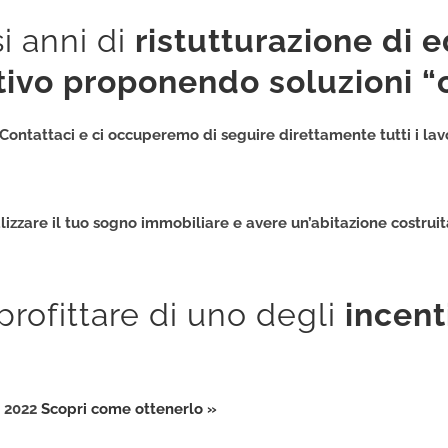
i anni di
ristutturazione di e
tivo proponendo soluzioni “c
? Contattaci e ci occuperemo di seguire direttamente tutti i lav
alizzare il tuo sogno immobiliare e avere un’abitazione costruita
rofittare di uno degli
incenti
e 2022
Scopri come ottenerlo »