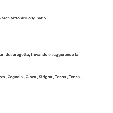
 architettonico originario.
lari del progetto, trovando e suggerendo la
 , Cognola , Giovo , Strigno , Tenna , Tenna ,