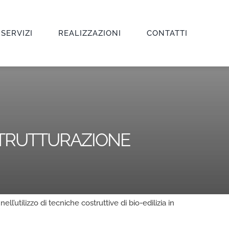
 SERVIZI
REALIZZAZIONI
CONTATTI
ISTRUTTURAZIONE
ell’utilizzo di tecniche costruttive di bio-edilizia in