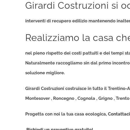
Girardi Costruzioni si 
interventi di recupero edilizio
mantenendo inalterati
Realizziamo la casa ch
nel pieno
rispetto dei costi pattuiti
e dei tempi stab
Naturalmente raccogliamo sin dal primo incontro c
soluzione migliore.
Girardi Costruzioni costruisce in tutto il
Trentino-A
Montesover , Roncegno , Cognola , Grigno , Trento
Progetta con noi la tua casa ecologica,
Contattaci
Richiedi un preventivo gratuito!