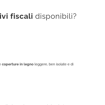
vi fiscali
disponibili?
re
coperture in legno
leggere, ben isolate e di