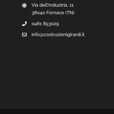
Via dell’Industria, 11
38040 Fornace (TN)
0461 853029
info@costruzionigirardi.it