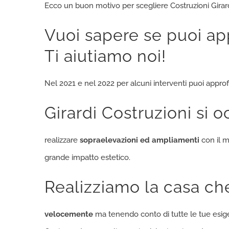
Ecco un buon motivo per scegliere Costruzioni Girard
Vuoi sapere se puoi app
Ti aiutiamo noi!
Nel 2021 e nel 2022 per alcuni interventi puoi approfi
Girardi Costruzioni si 
realizzare
sopraelevazioni ed ampliamenti
con il m
grande impatto estetico.
Realizziamo la casa ch
velocemente
ma tenendo conto di tutte le tue esig