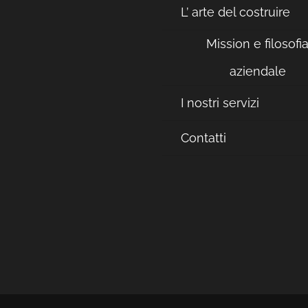
L’ arte del costruire
Mission e filosofi
aziendale
I nostri servizi
Contatti