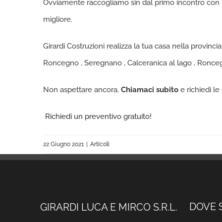
Ovviamente raccogliamo sin dal primo incontro con il
migliore.
Girardi Costruzioni realizza la tua casa nella provincia
Roncegno , Seregnano , Calceranica al lago , Roncegn
Non aspettare ancora.
Chiamaci subito
e richiedi le
Richiedi un preventivo gratuito!
22 Giugno 2021
|
Articoli
DOVE 
GIRARDI LUCA E MIRCO S.R.L.