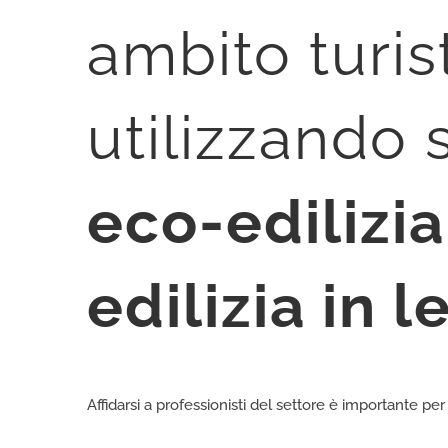
ambito turis
utilizzando 
eco-edilizia
edilizia in 
Affidarsi a professionisti del settore è importante pe