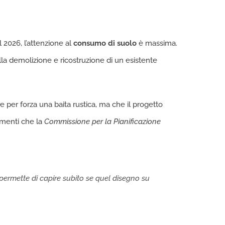
 2026, l’attenzione al
consumo di suolo
è massima.
la demolizione e ricostruzione di un esistente
re per forza una baita rustica, ma che il progetto
lementi che la
Commissione per la Pianificazione
a, permette di capire subito se quel disegno su