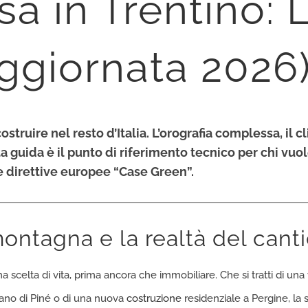
sa in Trentino: 
Aggiornata 2026
struire nel resto d’Italia. L’orografia complessa, il 
 guida è il punto di riferimento tecnico per chi vuole
le direttive europee “Case Green”.
montagna e la realtà del cant
a scelta di vita, prima ancora che immobiliare. Che si tratti di una
iano di Piné o di una nuova
costruzione
residenziale a Pergine, la s