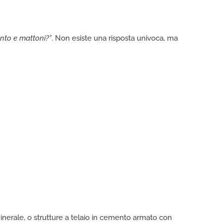
ento e mattoni?”
. Non esiste una risposta univoca, ma
 minerale, o strutture a telaio in cemento armato con