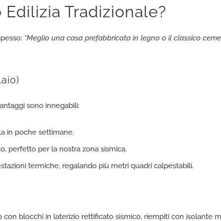
 Edilizia Tradizionale?
spesso:
“Meglio una casa prefabbricata in legno o il classico cem
aio)
vantaggi sono innegabili:
ta in poche settimane.
o, perfetto per la nostra zona sismica.
prestazioni termiche, regalando più metri quadri calpestabili.
con blocchi in laterizio rettificato sismico, riempiti con isolante