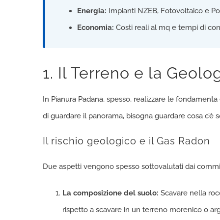
Energia:
Impianti NZEB, Fotovoltaico e Po
Economia:
Costi reali al mq e tempi di co
1. Il Terreno e la Geolo
In Pianura Padana, spesso, realizzare le fondamenta
di guardare il panorama, bisogna guardare cosa c’è sot
Il rischio geologico e il Gas Radon
Due aspetti vengono spesso sottovalutati dai committe
La composizione del suolo:
Scavare nella rocc
rispetto a scavare in un terreno morenico o ar