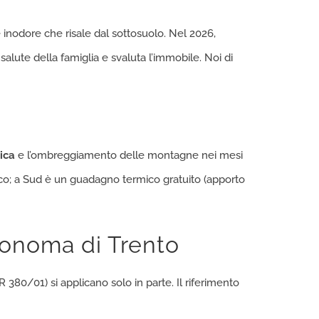
 inodore che risale dal sottosuolo. Nel 2026,
lute della famiglia e svaluta l’immobile. Noi di
ica
e l’ombreggiamento delle montagne nei mesi
tico; a Sud è un guadagno termico gratuito (apporto
tonoma di Trento
380/01) si applicano solo in parte. Il riferimento