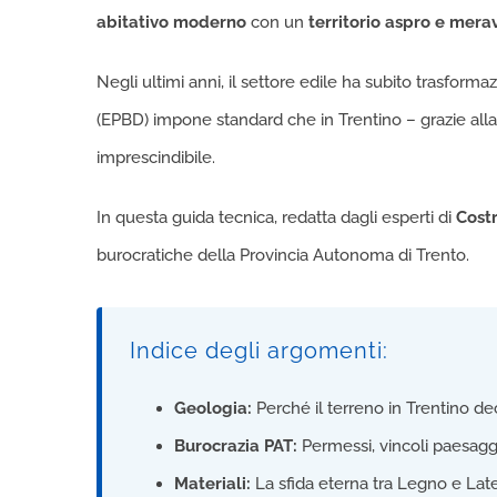
abitativo moderno
con un
territorio aspro e mera
Negli ultimi anni, il settore edile ha subito trasform
(EPBD) impone standard che in Trentino – grazie all
imprescindibile.
In questa guida tecnica, redatta dagli esperti di
Costr
burocratiche della Provincia Autonoma di Trento.
Indice degli argomenti:
Geologia:
Perché il terreno in Trentino dec
Burocrazia PAT:
Permessi, vincoli paesaggi
Materiali:
La sfida eterna tra Legno e Later