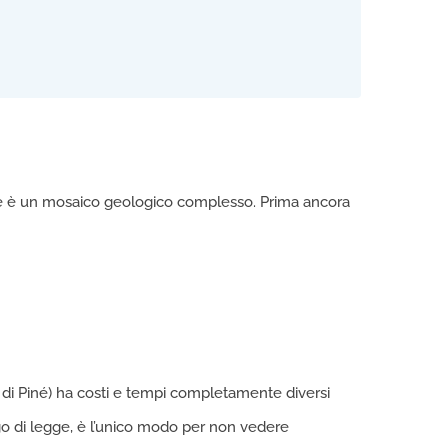
ione è un mosaico geologico complesso. Prima ancora
ea di Piné) ha costi e tempi completamente diversi
o di legge, è l’unico modo per non vedere