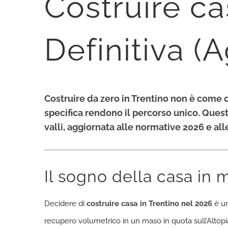
Costruire ca
Definitiva (
Costruire da zero in Trentino non è come co
specifica rendono il percorso unico. Questa
valli, aggiornata alle normative 2026 e al
Il sogno della casa in 
Decidere di
costruire casa in Trentino nel 2026
è un
recupero volumetrico in un maso in quota sull’Altop