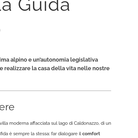
La Guida
)
clima alpino e un’autonomia legislativa
 realizzare la casa della vita nelle nostre
iere
 villa moderna affacciata sul lago di Caldonazzo, di un
fida è sempre la stessa: far dialogare il
comfort