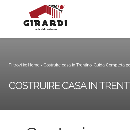
Salta
al
contenuto
Ti trovi in:
Home
-
Costruire casa in Trentino: Guida Completa 2
COSTRUIRE CASA IN TRENT