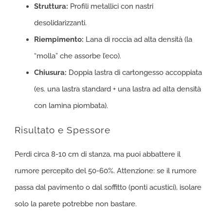
Struttura:
Profili metallici con nastri
desolidarizzanti.
Riempimento:
Lana di roccia ad alta densità (la
“molla” che assorbe l’eco).
Chiusura:
Doppia lastra di cartongesso accoppiata
(es. una lastra standard + una lastra ad alta densità
con lamina piombata).
Risultato e Spessore
Perdi circa 8-10 cm di stanza, ma puoi abbattere il
rumore percepito del 50-60%. Attenzione: se il rumore
passa dal pavimento o dal soffitto (ponti acustici), isolare
solo la parete potrebbe non bastare.