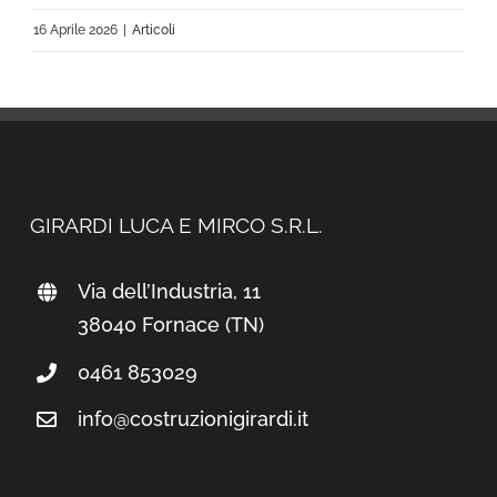
16 Aprile 2026
|
Articoli
GIRARDI LUCA E MIRCO S.R.L.
Via dell’Industria, 11
38040 Fornace (TN)
0461 853029
info@costruzionigirardi.it