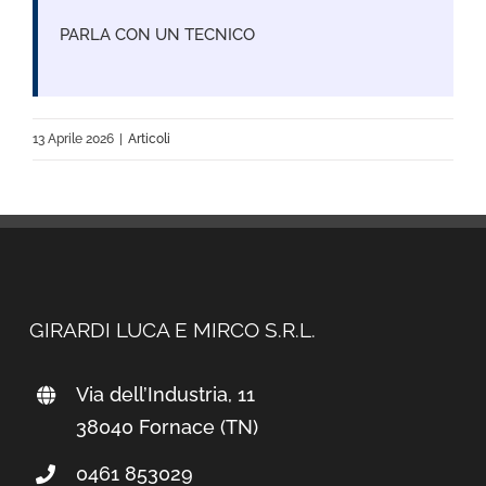
PARLA CON UN TECNICO
13 Aprile 2026
|
Articoli
GIRARDI LUCA E MIRCO S.R.L.
Via dell’Industria, 11
38040 Fornace (TN)
0461 853029