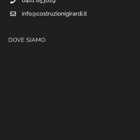
0461 853029
info@costruzionigirardi.it
DOVE SIAMO