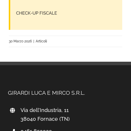
CHECK-UP FISCALE
30 Marzo 2026
|
Articoli
GIRARDI LUCA E MIRCO S.R.L.
Via dell’Industria, 11
38040 Fornace (TN)