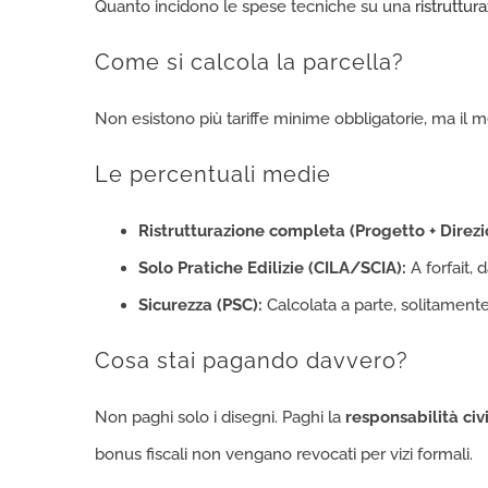
Quanto incidono le spese tecniche su una
ristruttur
Come si calcola la parcella?
Non esistono più tariffe minime obbligatorie, ma il m
Le percentuali medie
Ristrutturazione completa (Progetto + Direzi
Solo Pratiche Edilizie (CILA/SCIA):
A forfait, 
Sicurezza (PSC):
Calcolata a parte, solitamente 
Cosa stai pagando davvero?
Non paghi solo i disegni. Paghi la
responsabilità civ
bonus fiscali non vengano revocati per vizi formali.