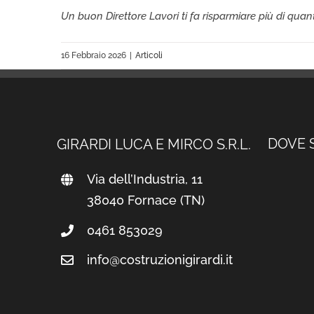
Un buon Direttore Lavori ti fa risparmiare più di quanto
16 Febbraio 2026
|
Articoli
DOVE 
GIRARDI LUCA E MIRCO S.R.L.
Via dell’Industria, 11
38040 Fornace (TN)
0461 853029
info@costruzionigirardi.it