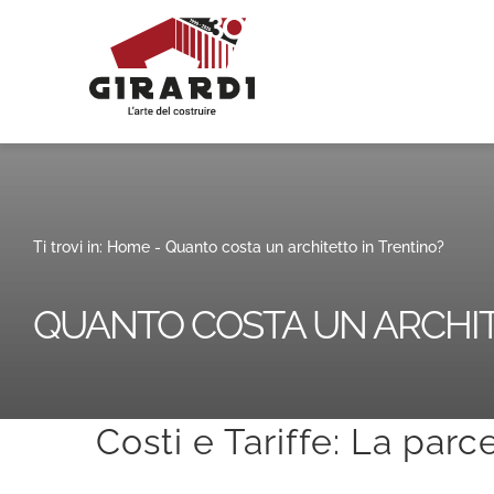
Salta
al
contenuto
Ti trovi in:
Home
-
Quanto costa un architetto in Trentino?
QUANTO COSTA UN ARCHIT
Costi e Tariffe: La parc