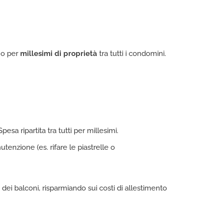
no per
millesimi di proprietà
tra tutti i condomini.
esa ripartita tra tutti per millesimi.
enzione (es. rifare le piastrelle o
 dei balconi, risparmiando sui costi di allestimento