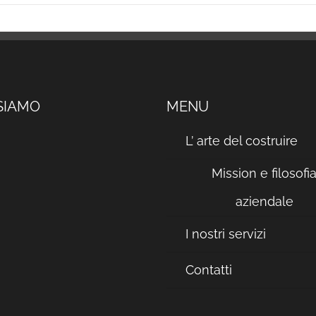
SIAMO
MENU
L’ arte del costruire
Mission e filosofi
aziendale
I nostri servizi
Contatti