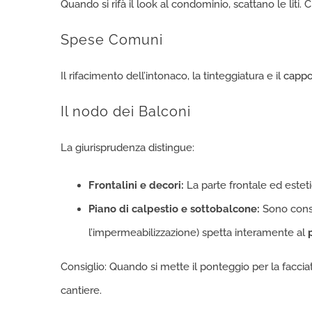
Quando si rifà il look al condominio, scattano le liti. 
Spese Comuni
Il rifacimento dell’intonaco, la tinteggiatura e il
cappo
Il nodo dei Balconi
La giurisprudenza distingue:
Frontalini e decori:
La parte frontale ed estetic
Piano di calpestio e sottobalcone:
Sono consi
l’impermeabilizzazione) spetta interamente al
Consiglio: Quando si mette il ponteggio per la facciat
cantiere.