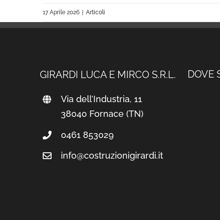
17 Aprile 2026
|
Articoli
DOVE 
GIRARDI LUCA E MIRCO S.R.L.
Via dell’Industria, 11
38040 Fornace (TN)
0461 853029
info@costruzionigirardi.it