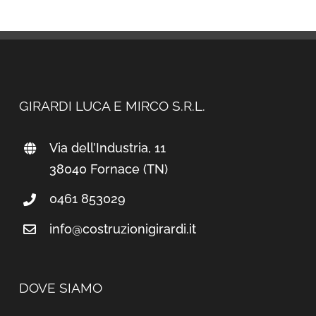
GIRARDI LUCA E MIRCO S.R.L.
Via dell’Industria, 11
38040 Fornace (TN)
0461 853029
info@costruzionigirardi.it
DOVE SIAMO