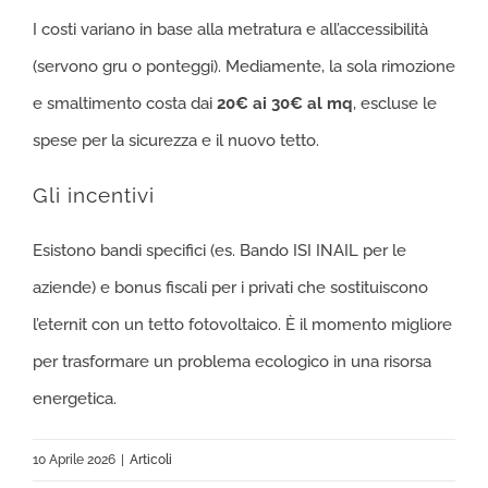
I costi variano in base alla metratura e all’accessibilità
(servono gru o ponteggi). Mediamente, la sola rimozione
e smaltimento costa dai
20€ ai 30€ al mq
, escluse le
spese per la sicurezza e il nuovo tetto.
Gli incentivi
Esistono bandi specifici (es. Bando ISI INAIL per le
aziende) e bonus fiscali per i privati che sostituiscono
l’eternit con un tetto fotovoltaico. È il momento migliore
per trasformare un problema ecologico in una risorsa
energetica.
10 Aprile 2026
|
Articoli