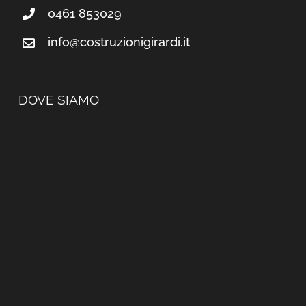
0461 853029
info@costruzionigirardi.it
DOVE SIAMO