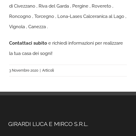
di Civezzano , Riva del Garda , Pergine , Rovereto ,
Roncogno , Torcegno , Lona-Lases Calceranica al Lago ,
Vignola , Canezza .
Contattaci subito
e richiedi informazioni per realizzare
la tua casa dei sogni!
3 Novembre 2020
|
Articoli
GIRARDI LUCA E MIRCO S.R.L.