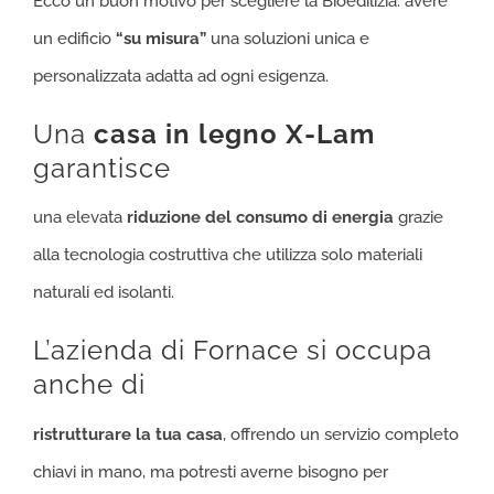
Ecco un buon motivo per scegliere la Bioedilizia: avere
un edificio
“su misura”
una soluzioni unica e
personalizzata adatta ad ogni esigenza.
Una
casa in legno X-Lam
garantisce
una elevata
riduzione del consumo di energia
grazie
alla tecnologia costruttiva che utilizza solo materiali
naturali ed isolanti.
L’azienda di Fornace si occupa
anche di
ristrutturare la tua casa
, offrendo un servizio completo
chiavi in mano, ma potresti averne bisogno per