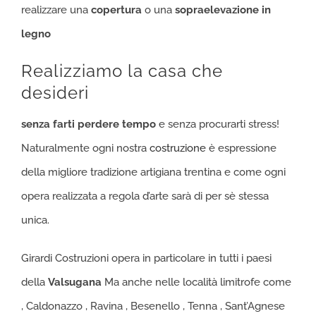
realizzare una
copertura
o una
sopraelevazione in
legno
Realizziamo la casa che
desideri
senza farti perdere tempo
e senza procurarti stress!
Naturalmente ogni nostra
costruzione
è espressione
della migliore tradizione artigiana trentina e come ogni
opera realizzata a regola d’arte sarà di per sè stessa
unica.
Girardi Costruzioni opera in particolare in tutti i paesi
della
Valsugana
Ma anche nelle località limitrofe come
, Caldonazzo , Ravina , Besenello , Tenna , Sant’Agnese