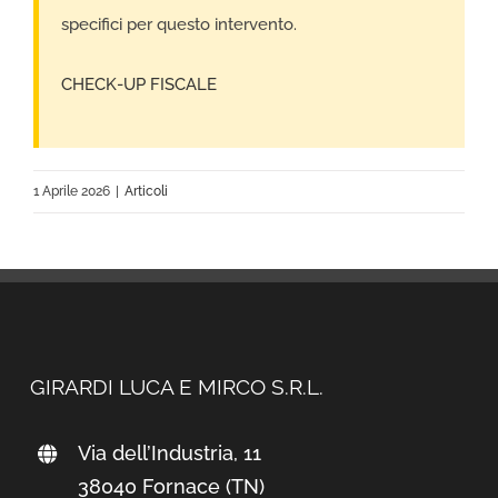
specifici per questo intervento.
CHECK-UP FISCALE
1 Aprile 2026
|
Articoli
GIRARDI LUCA E MIRCO S.R.L.
Via dell’Industria, 11
38040 Fornace (TN)