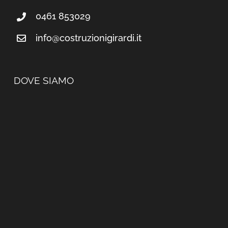
0461 853029
info@costruzionigirardi.it
DOVE SIAMO