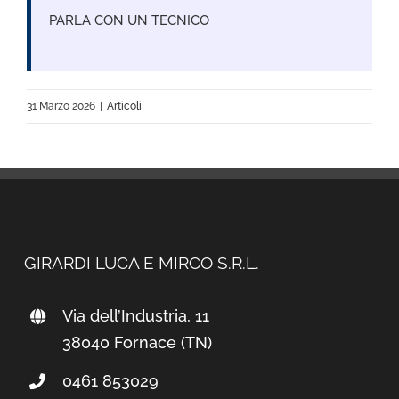
PARLA CON UN TECNICO
31 Marzo 2026
|
Articoli
GIRARDI LUCA E MIRCO S.R.L.
Via dell’Industria, 11
38040 Fornace (TN)
0461 853029